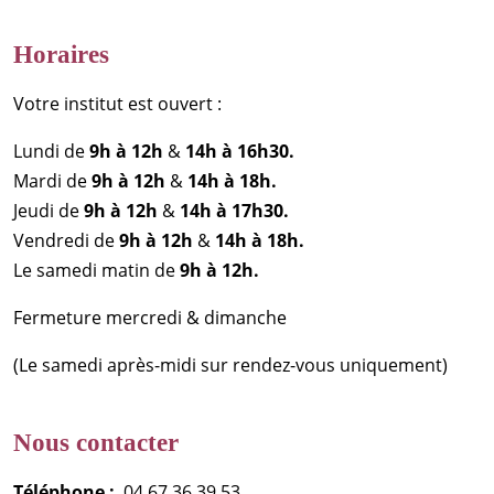
Horaires
Votre institut est ouvert :
Lundi de
9h à 12h
&
14h à 16h30.
Mardi de
9h à 12h
&
14h à 18h.
Jeudi de
9h à 12h
&
14h à 17h30.
Vendredi de
9h à 12h
&
14h à 18h.
Le samedi matin de
9h à 12h.
Fermeture mercredi & dimanche
(Le samedi après-midi sur rendez-vous uniquement)
Nous contacter
Téléphone :
04 67 36 39 53